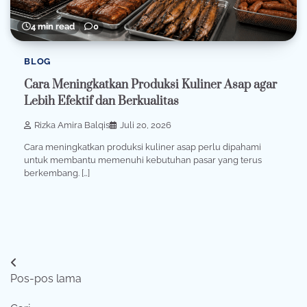
4 min read
0
BLOG
Cara Meningkatkan Produksi Kuliner Asap agar
Lebih Efektif dan Berkualitas
Rizka Amira Balqis
Juli 20, 2026
Cara meningkatkan produksi kuliner asap perlu dipahami
untuk membantu memenuhi kebutuhan pasar yang terus
berkembang. […]
Navigasi
Pos-pos lama
pos