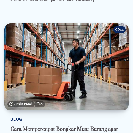
alat tetap bekerja dengan baik dalam aktivitas […]
41
4 min read
0
BLOG
Cara Mempercepat Bongkar Muat Barang agar