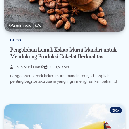
4 min read
0
BLOG
Pengolahan Lemak Kakao Murni Mandiri untuk
Mendukung Produksi Cokelat Berkualitas
Laila Nuril Hanifa
Juli 30, 2026
Pengolahan lemak kakao murni mandiri menjadi langkah
penting bagi pelaku usaha yang ingin menghasilkan bahan […]
34