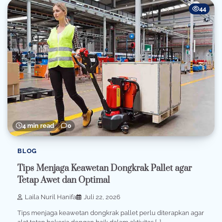
44
4 min read
0
BLOG
Tips Menjaga Keawetan Dongkrak Pallet agar
Tetap Awet dan Optimal
Laila Nuril Hanifa
Juli 22, 2026
Tips menjaga keawetan dongkrak pallet perlu diterapkan agar