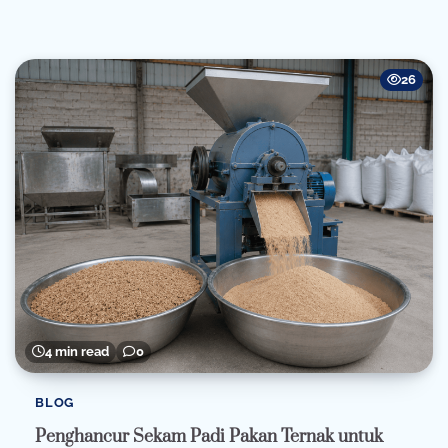
26
4 min read
0
BLOG
Penghancur Sekam Padi Pakan Ternak untuk