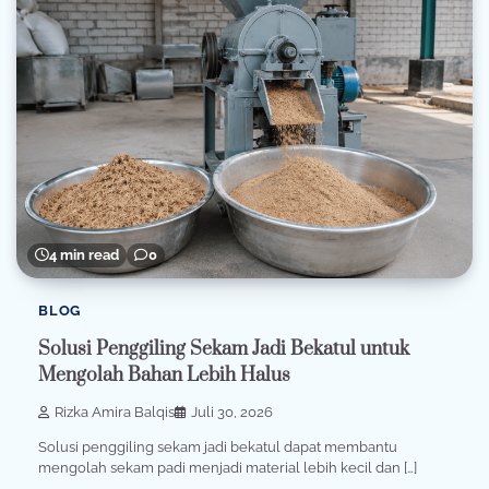
4 min read
0
BLOG
Solusi Penggiling Sekam Jadi Bekatul untuk
Mengolah Bahan Lebih Halus
Rizka Amira Balqis
Juli 30, 2026
Solusi penggiling sekam jadi bekatul dapat membantu
mengolah sekam padi menjadi material lebih kecil dan […]