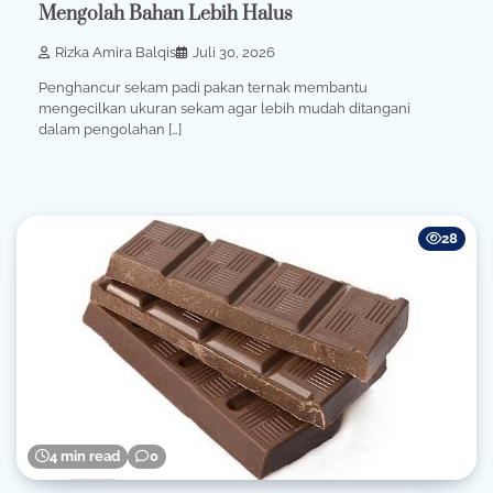
Mengolah Bahan Lebih Halus
Rizka Amira Balqis
Juli 30, 2026
Penghancur sekam padi pakan ternak membantu
mengecilkan ukuran sekam agar lebih mudah ditangani
dalam pengolahan […]
28
4 min read
0