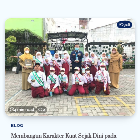
316
4 min read
0
BLOG
Membangun Karakter Kuat Sejak Dini pada