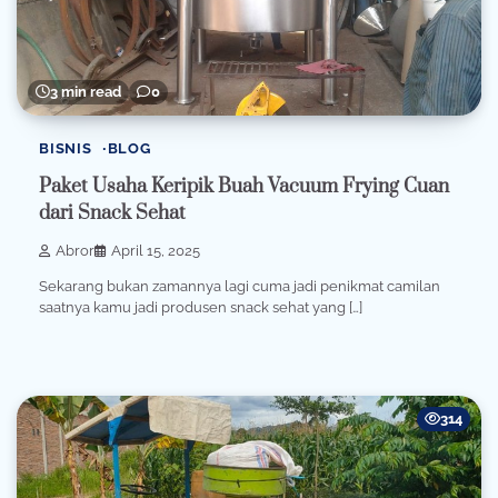
3 min read
0
BISNIS
BLOG
Paket Usaha Keripik Buah Vacuum Frying Cuan
dari Snack Sehat
Abror
April 15, 2025
Sekarang bukan zamannya lagi cuma jadi penikmat camilan
saatnya kamu jadi produsen snack sehat yang […]
314