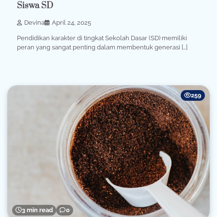
Siswa SD
Devina
April 24, 2025
Pendidikan karakter di tingkat Sekolah Dasar (SD) memiliki
peran yang sangat penting dalam membentuk generasi […]
259
3 min read
0