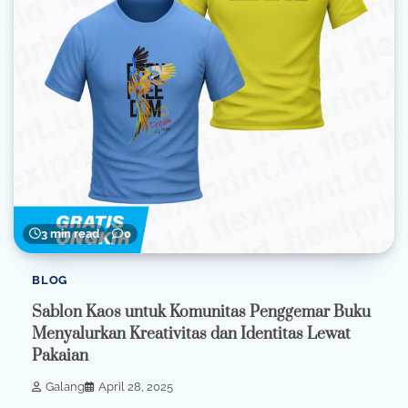
3 min read
0
BLOG
Sablon Kaos untuk Komunitas Penggemar Buku
Menyalurkan Kreativitas dan Identitas Lewat
Pakaian
Galang
April 28, 2025