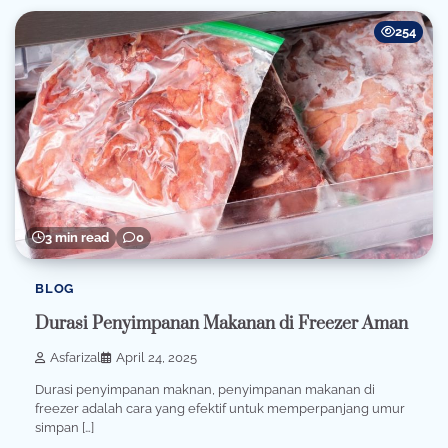
254
3 min read
0
BLOG
Durasi Penyimpanan Makanan di Freezer Aman
Asfarizal
April 24, 2025
Durasi penyimpanan maknan, penyimpanan makanan di
freezer adalah cara yang efektif untuk memperpanjang umur
simpan […]