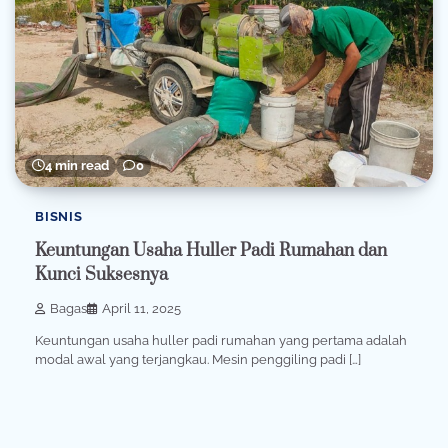
4 min read
0
BISNIS
Keuntungan Usaha Huller Padi Rumahan dan
Kunci Suksesnya
Bagas
April 11, 2025
Keuntungan usaha huller padi rumahan yang pertama adalah
modal awal yang terjangkau. Mesin penggiling padi […]