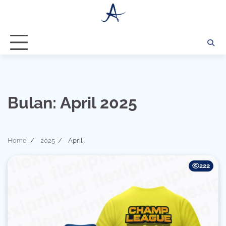
Skip
to
content
Bulan:
April 2025
Home
2025
April
222