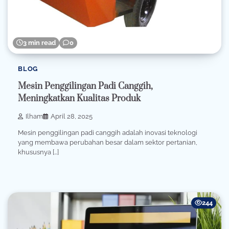
3 min read
0
BLOG
Mesin Penggilingan Padi Canggih,
Meningkatkan Kualitas Produk
Ilham
April 28, 2025
Mesin penggilingan padi canggih adalah inovasi teknologi
yang membawa perubahan besar dalam sektor pertanian,
khususnya […]
244