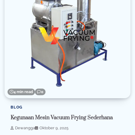
4 min read
0
BLOG
Kegunaan Mesin Vacuum Frying Sederhana
Dewangga
Oktober 9, 2025