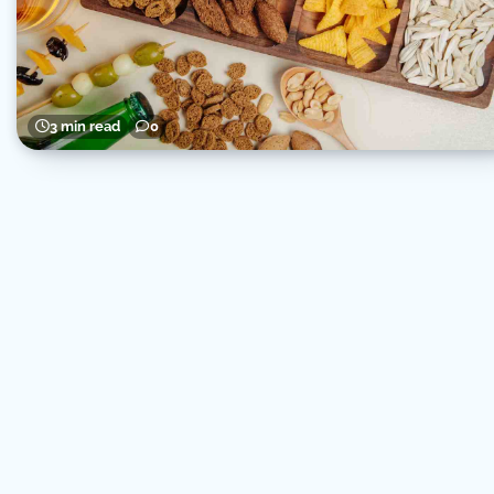
3 min read
0