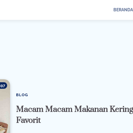
BERANDA
197
BLOG
Macam Macam Makanan Kerin
Favorit