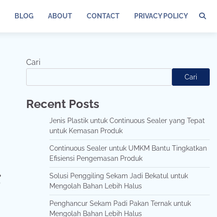
BLOG
ABOUT
CONTACT
PRIVACY POLICY
Cari
Cari
Recent Posts
Jenis Plastik untuk Continuous Sealer yang Tepat
untuk Kemasan Produk
Continuous Sealer untuk UMKM Bantu Tingkatkan
Efisiensi Pengemasan Produk
g
Solusi Penggiling Sekam Jadi Bekatul untuk
Mengolah Bahan Lebih Halus
Penghancur Sekam Padi Pakan Ternak untuk
Mengolah Bahan Lebih Halus