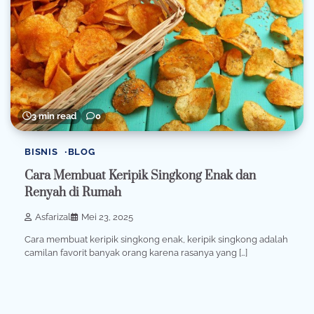
3 min read
0
BISNIS
BLOG
Cara Membuat Keripik Singkong Enak dan
Renyah di Rumah
Asfarizal
Mei 23, 2025
Cara membuat keripik singkong enak, keripik singkong adalah
camilan favorit banyak orang karena rasanya yang […]