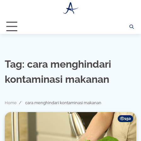
Skip
to
content
Tag:
cara menghindari
kontaminasi makanan
Home
cara menghindari kontaminasi makanan
150