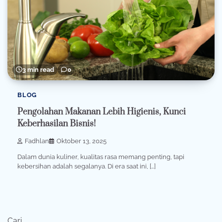
3 min read
0
BLOG
Pengolahan Makanan Lebih Higienis, Kunci
Keberhasilan Bisnis!
Fadhlan
Oktober 13, 2025
Dalam dunia kuliner, kualitas rasa memang penting, tapi
kebersihan adalah segalanya. Di era saat ini, […]
Cari