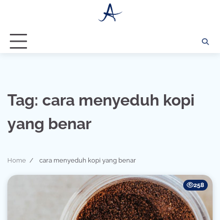
Skip
to
content
Tag:
cara menyeduh kopi
yang benar
Home
cara menyeduh kopi yang benar
258