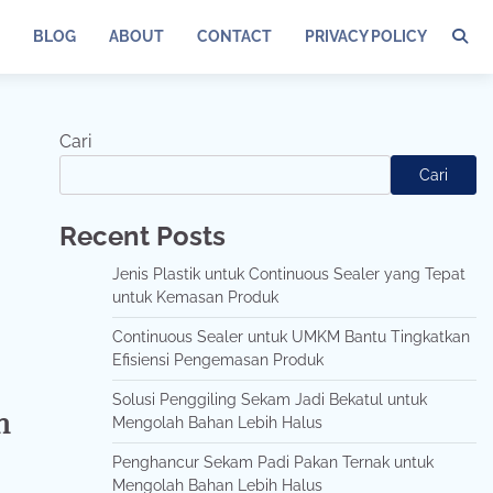
BLOG
ABOUT
CONTACT
PRIVACY POLICY
Cari
Cari
Recent Posts
Jenis Plastik untuk Continuous Sealer yang Tepat
untuk Kemasan Produk
Continuous Sealer untuk UMKM Bantu Tingkatkan
Efisiensi Pengemasan Produk
Solusi Penggiling Sekam Jadi Bekatul untuk
n
Mengolah Bahan Lebih Halus
Penghancur Sekam Padi Pakan Ternak untuk
Mengolah Bahan Lebih Halus