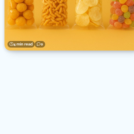
4 min read
0