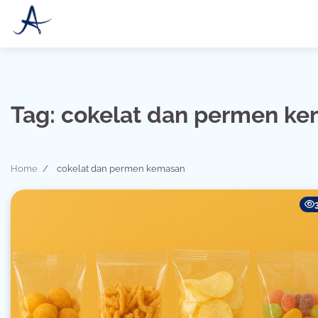
Skip
to
content
Tag:
cokelat dan permen k
Home
cokelat dan permen kemasan