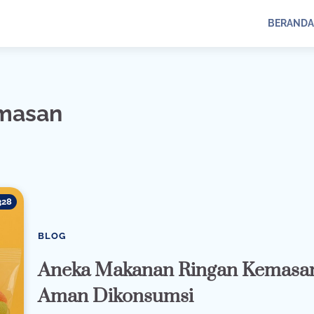
BERANDA
emasan
328
BLOG
Aneka Makanan Ringan Kemasa
Aman Dikonsumsi