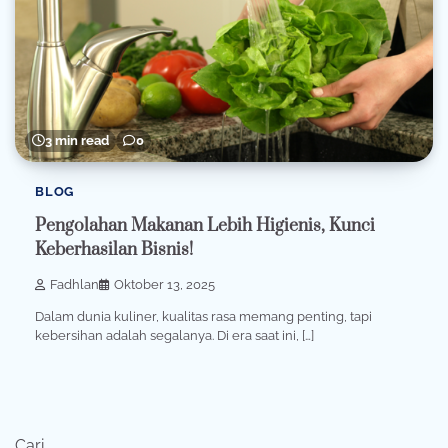
3 min read
0
BLOG
Pengolahan Makanan Lebih Higienis, Kunci
Keberhasilan Bisnis!
Fadhlan
Oktober 13, 2025
Dalam dunia kuliner, kualitas rasa memang penting, tapi
kebersihan adalah segalanya. Di era saat ini, […]
Cari