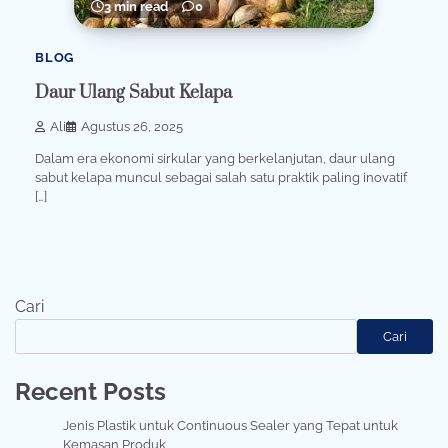
3 min read
0
BLOG
Daur Ulang Sabut Kelapa
Ali
Agustus 26, 2025
Dalam era ekonomi sirkular yang berkelanjutan, daur ulang
sabut kelapa muncul sebagai salah satu praktik paling inovatif
[…]
Cari
Cari
Recent Posts
Jenis Plastik untuk Continuous Sealer yang Tepat untuk
Kemasan Produk