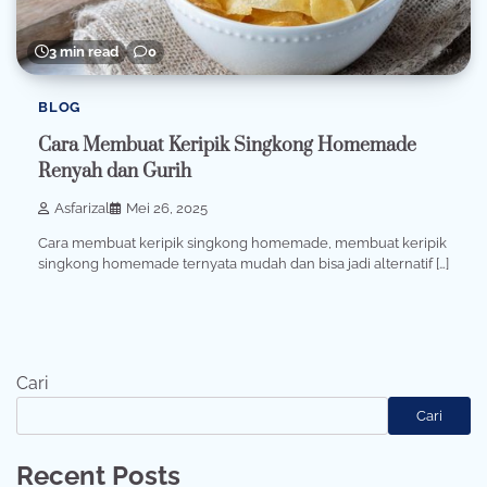
3 min read
0
BLOG
Cara Membuat Keripik Singkong Homemade
Renyah dan Gurih
Asfarizal
Mei 26, 2025
Cara membuat keripik singkong homemade, membuat keripik
singkong homemade ternyata mudah dan bisa jadi alternatif […]
Cari
Cari
Recent Posts