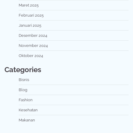
Maret 2025
Februari 2025
Januari 2025
Desember 2024
November 2024
Oktober 2024
Categories
Bisnis
Blog
Fashion
Kesehatan
Makanan