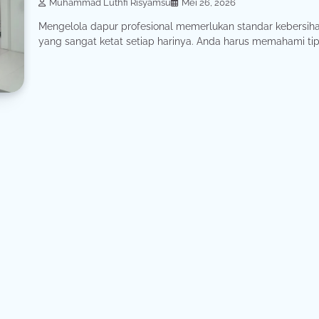
Muhammad Luthfi Risyamsu
Mei 26, 2026
Mengelola dapur profesional memerlukan standar kebersih
yang sangat ketat setiap harinya. Anda harus memahami tips