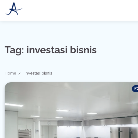
Skip
to
content
Tag:
investasi bisnis
Home
investasi bisnis