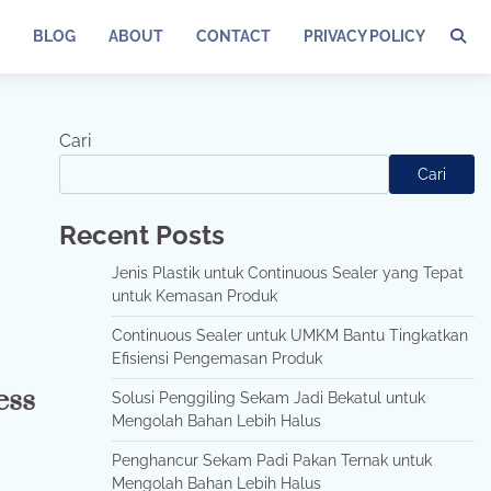
BLOG
ABOUT
CONTACT
PRIVACY POLICY
Cari
Cari
Recent Posts
Jenis Plastik untuk Continuous Sealer yang Tepat
untuk Kemasan Produk
Continuous Sealer untuk UMKM Bantu Tingkatkan
Efisiensi Pengemasan Produk
ess
Solusi Penggiling Sekam Jadi Bekatul untuk
Mengolah Bahan Lebih Halus
Penghancur Sekam Padi Pakan Ternak untuk
Mengolah Bahan Lebih Halus