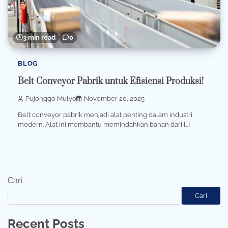
3 min read
0
BLOG
Belt Conveyor Pabrik untuk Efisiensi Produksi!
Pujonggo Mulyo
November 20, 2025
Belt conveyor pabrik menjadi alat penting dalam industri
modern. Alat ini membantu memindahkan bahan dari […]
Cari
Cari
Recent Posts