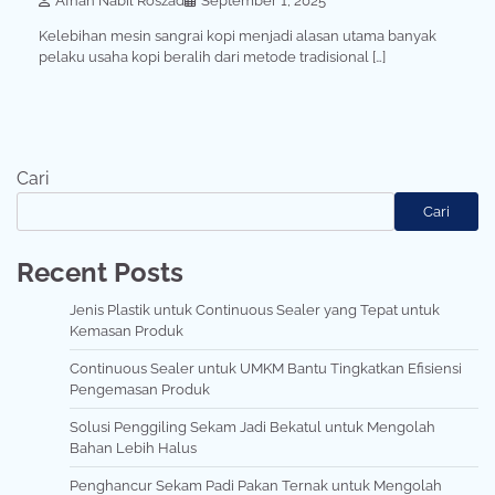
Afnan Nabil Roszad
September 1, 2025
Kelebihan mesin sangrai kopi menjadi alasan utama banyak
pelaku usaha kopi beralih dari metode tradisional […]
Cari
Cari
Recent Posts
Jenis Plastik untuk Continuous Sealer yang Tepat untuk
Kemasan Produk
Continuous Sealer untuk UMKM Bantu Tingkatkan Efisiensi
Pengemasan Produk
Solusi Penggiling Sekam Jadi Bekatul untuk Mengolah
Bahan Lebih Halus
Penghancur Sekam Padi Pakan Ternak untuk Mengolah