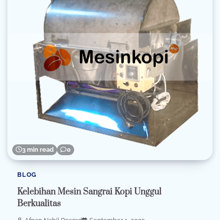
3 min read
0
BLOG
Kelebihan Mesin Sangrai Kopi Unggul
Berkualitas