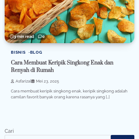
3 min read
0
BISNIS
BLOG
Cara Membuat Keripik Singkong Enak dan
Renyah di Rumah
Asfarizal
Mei 23, 2025
Cara membuat keripik singkong enak, keripik singkong adalah
camilan favorit banyak orang karena rasanya yang […]
Cari