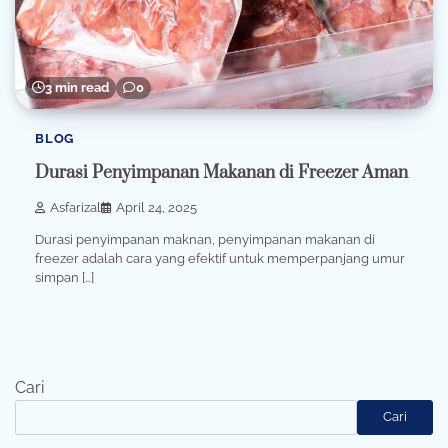
3 min read
0
BLOG
Durasi Penyimpanan Makanan di Freezer Aman
Asfarizal
April 24, 2025
Durasi penyimpanan maknan, penyimpanan makanan di
freezer adalah cara yang efektif untuk memperpanjang umur
simpan […]
Cari
Cari