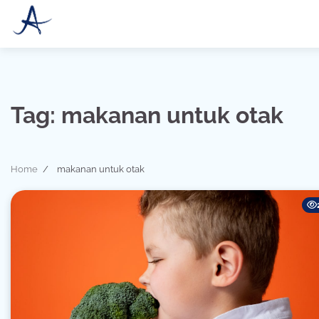
Skip
to
content
Tag:
makanan untuk otak
Home
makanan untuk otak