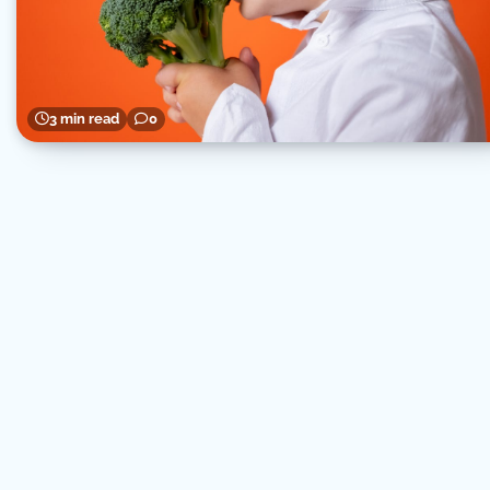
3 min read
0