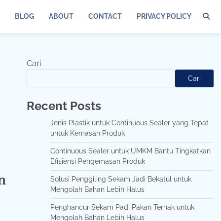
BLOG
ABOUT
CONTACT
PRIVACY POLICY
Cari
Cari
Recent Posts
Jenis Plastik untuk Continuous Sealer yang Tepat
untuk Kemasan Produk
Continuous Sealer untuk UMKM Bantu Tingkatkan
Efisiensi Pengemasan Produk
n
Solusi Penggiling Sekam Jadi Bekatul untuk
Mengolah Bahan Lebih Halus
Penghancur Sekam Padi Pakan Ternak untuk
Mengolah Bahan Lebih Halus