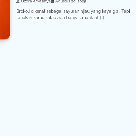
Ozora Aryasatya
Agustus 20, 2025
Brokoli dikenal sebagai sayuran hijau yang kaya gizi. Tapi
tahukah kamu kalau ada banyak manfaat […]