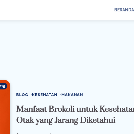
BERANDA
215
BLOG
KESEHATAN
MAKANAN
Manfaat Brokoli untuk Kesehata
Otak yang Jarang Diketahui