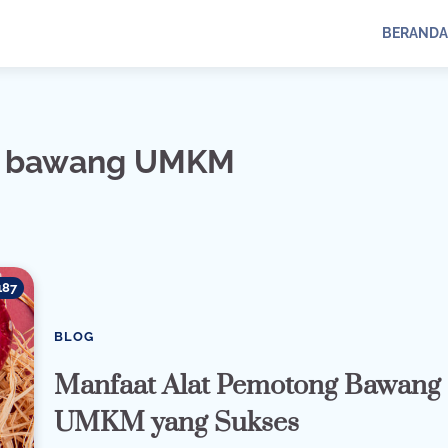
BERANDA
g bawang UMKM
187
BLOG
Manfaat Alat Pemotong Bawang
UMKM yang Sukses