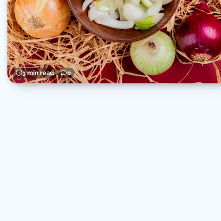
3 min read
0