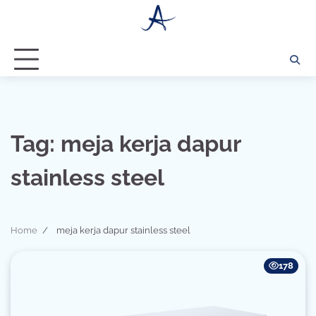
Skip
to
content
Tag:
meja kerja dapur
stainless steel
Home
meja kerja dapur stainless steel
178