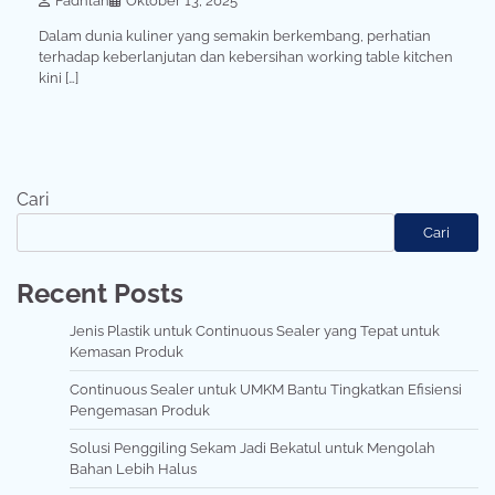
Fadhlan
Oktober 13, 2025
Dalam dunia kuliner yang semakin berkembang, perhatian
terhadap keberlanjutan dan kebersihan working table kitchen
kini […]
Cari
Cari
Recent Posts
Jenis Plastik untuk Continuous Sealer yang Tepat untuk
Kemasan Produk
Continuous Sealer untuk UMKM Bantu Tingkatkan Efisiensi
Pengemasan Produk
Solusi Penggiling Sekam Jadi Bekatul untuk Mengolah
Bahan Lebih Halus