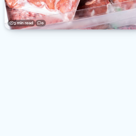
3 min read
0