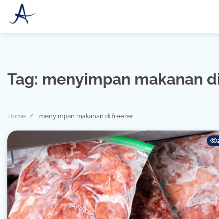
Skip
to
content
Tag:
menyimpan makanan di
Home
menyimpan makanan di freezer