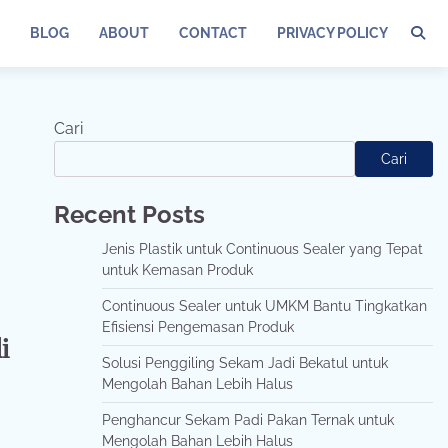
BLOG
ABOUT
CONTACT
PRIVACY POLICY
Cari
Cari
Recent Posts
Jenis Plastik untuk Continuous Sealer yang Tepat
untuk Kemasan Produk
Continuous Sealer untuk UMKM Bantu Tingkatkan
Efisiensi Pengemasan Produk
i
Solusi Penggiling Sekam Jadi Bekatul untuk
Mengolah Bahan Lebih Halus
Penghancur Sekam Padi Pakan Ternak untuk
Mengolah Bahan Lebih Halus