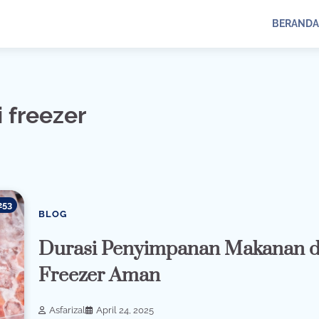
BERANDA
 freezer
253
BLOG
Durasi Penyimpanan Makanan d
Freezer Aman
Asfarizal
April 24, 2025