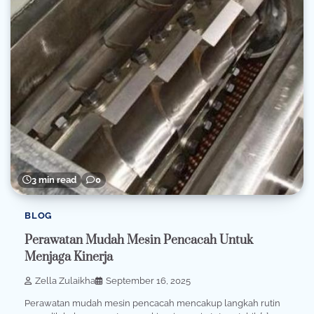
3 min read
0
BLOG
Perawatan Mudah Mesin Pencacah Untuk
Menjaga Kinerja
Zella Zulaikha
September 16, 2025
Perawatan mudah mesin pencacah mencakup langkah rutin