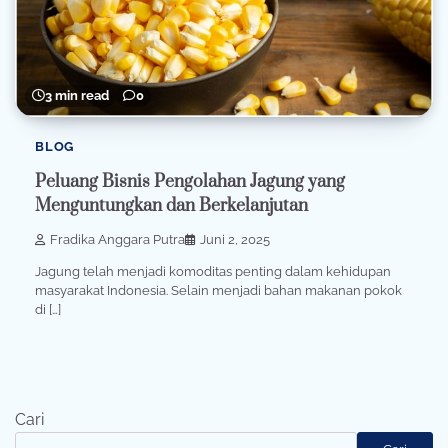
3 min read
0
BLOG
Peluang Bisnis Pengolahan Jagung yang
Menguntungkan dan Berkelanjutan
Fradika Anggara Putra
Juni 2, 2025
Jagung telah menjadi komoditas penting dalam kehidupan
masyarakat Indonesia. Selain menjadi bahan makanan pokok
di […]
Cari