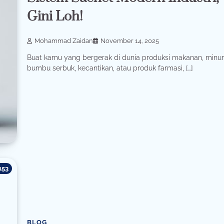
Gini Loh!
Mohammad Zaidan
November 14, 2025
Buat kamu yang bergerak di dunia produksi makanan, minu
bumbu serbuk, kecantikan, atau produk farmasi, […]
153
BLOG