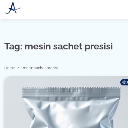
Skip
to
content
Tag:
mesin sachet presisi
Home
mesin sachet presisi