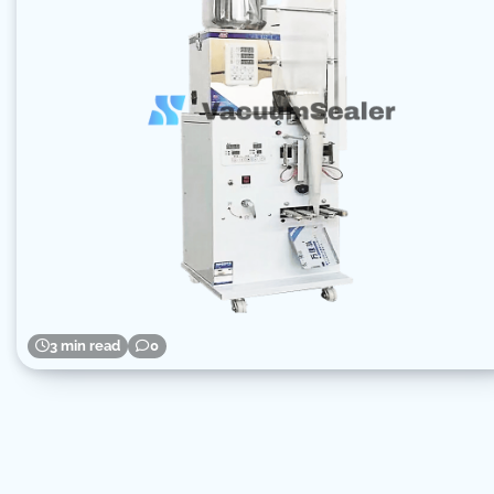
3 min read
0