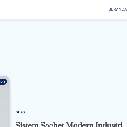
BERANDA
209
BLOG
Sistem Sachet Modern Industri,