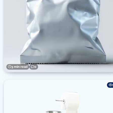
3 min read
0