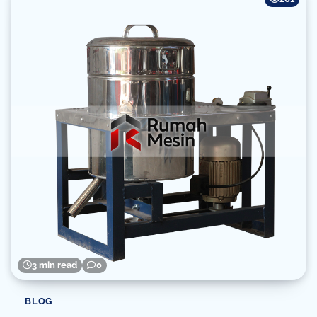
3 min read
0
BLOG