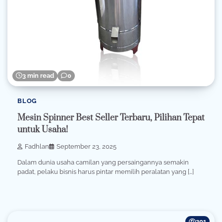
3 min read
0
BLOG
Mesin Spinner Best Seller Terbaru, Pilihan Tepat
untuk Usaha!
Fadhlan
September 23, 2025
Dalam dunia usaha camilan yang persaingannya semakin
padat, pelaku bisnis harus pintar memilih peralatan yang […]
201