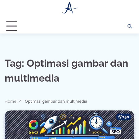
Skip
to
content
Tag:
Optimasi gambar dan
multimedia
Home
Optimasi gambar dan multimedia
150