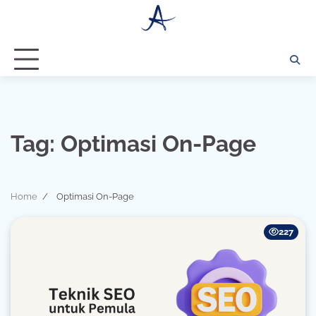
Skip
to
content
Tag:
Optimasi On-Page
Home
Optimasi On-Page
227