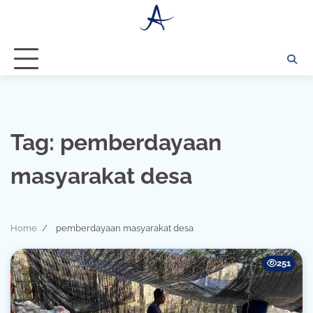
Skip
to
content
Tag:
pemberdayaan
masyarakat desa
Home
pemberdayaan masyarakat desa
251