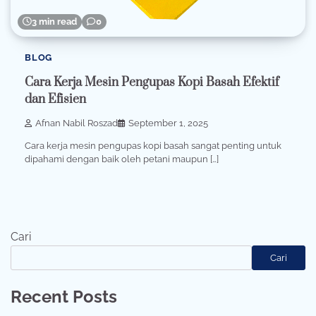
3 min read
0
BLOG
Cara Kerja Mesin Pengupas Kopi Basah Efektif
dan Efisien
Afnan Nabil Roszad
September 1, 2025
Cara kerja mesin pengupas kopi basah sangat penting untuk
dipahami dengan baik oleh petani maupun […]
Cari
Cari
Recent Posts