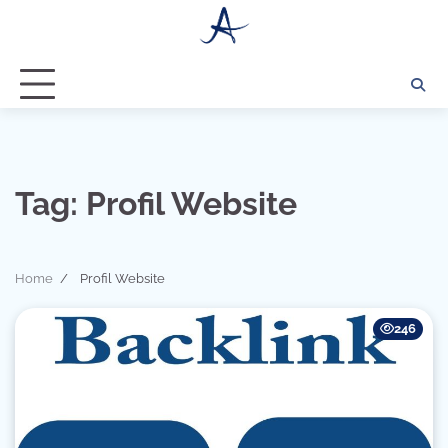
Skip
to
content
Tag:
Profil Website
Home
Profil Website
246