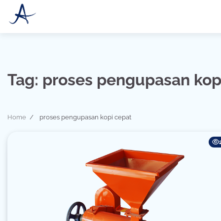
Skip
to
content
Tag:
proses pengupasan kop
Home
proses pengupasan kopi cepat