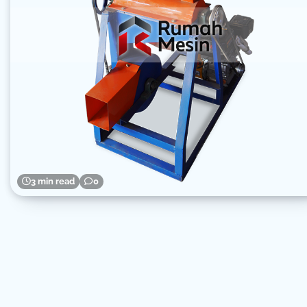
3 min read
0