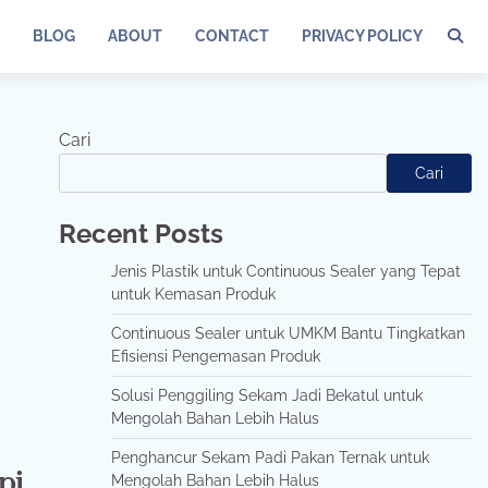
BLOG
ABOUT
CONTACT
PRIVACY POLICY
Cari
Cari
Recent Posts
Jenis Plastik untuk Continuous Sealer yang Tepat
untuk Kemasan Produk
Continuous Sealer untuk UMKM Bantu Tingkatkan
Efisiensi Pengemasan Produk
Solusi Penggiling Sekam Jadi Bekatul untuk
Mengolah Bahan Lebih Halus
Penghancur Sekam Padi Pakan Ternak untuk
pi
Mengolah Bahan Lebih Halus