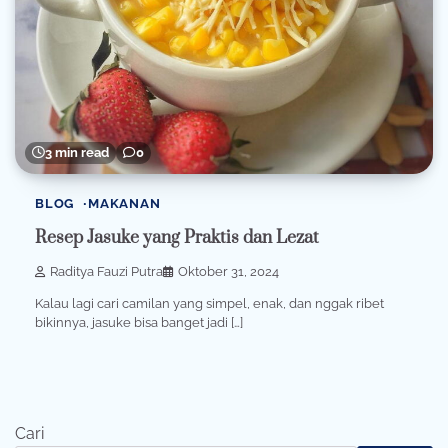
3 min read
0
BLOG
MAKANAN
Resep Jasuke yang Praktis dan Lezat
Raditya Fauzi Putra
Oktober 31, 2024
Kalau lagi cari camilan yang simpel, enak, dan nggak ribet
bikinnya, jasuke bisa banget jadi […]
Cari