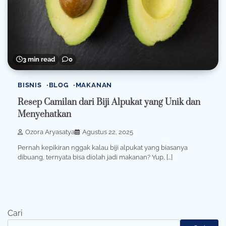
3 min read
0
BISNIS
BLOG
MAKANAN
Resep Camilan dari Biji Alpukat yang Unik dan
Menyehatkan
Ozora Aryasatya
Agustus 22, 2025
Pernah kepikiran nggak kalau biji alpukat yang biasanya
dibuang, ternyata bisa diolah jadi makanan? Yup, […]
Cari