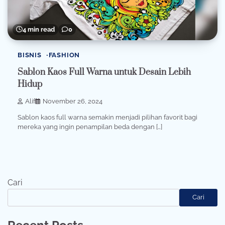
4 min read
0
BISNIS
FASHION
Sablon Kaos Full Warna untuk Desain Lebih
Hidup
Alif
November 26, 2024
Sablon kaos full warna semakin menjadi pilihan favorit bagi
mereka yang ingin penampilan beda dengan […]
Cari
Cari