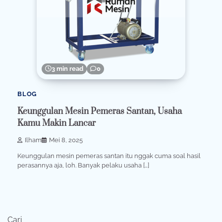
3 min read
0
BLOG
Keunggulan Mesin Pemeras Santan, Usaha
Kamu Makin Lancar
Ilham
Mei 8, 2025
Keunggulan mesin pemeras santan itu nggak cuma soal hasil
perasannya aja, loh. Banyak pelaku usaha […]
Cari