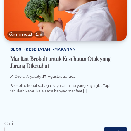
3 min read
0
BLOG
KESEHATAN
MAKANAN
Manfaat Brokoli untuk Kesehatan Otak yang
Jarang Diketahui
Ozora Aryasatya
Agustus 20, 2025
Brokoli dikenal sebagai sayuran hijau yang kaya gizi. Tapi
tahukah kamu kalau ada banyak manfaat […]
Cari