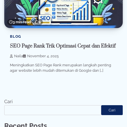
3 min read
0
BLOG
SEO Page Rank Trik Optimasi Cepat dan Efektif
Naila
November 4, 2025
Meningkatkan SEO Page Rank merupakan langkah penting
agar website lebih mudah ditemukan di Google dan […]
Cari
Cari
Recent Posts