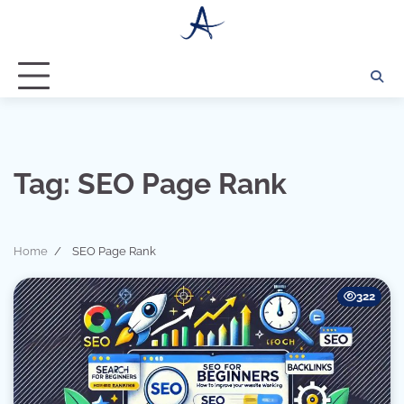
Skip
to
content
Tag:
SEO Page Rank
Home
SEO Page Rank
322