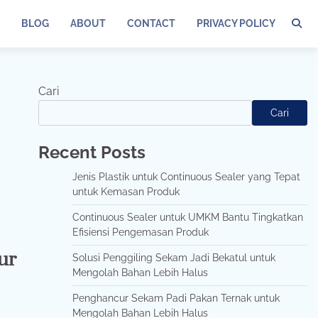
BLOG
ABOUT
CONTACT
PRIVACY POLICY
Cari
Cari
Recent Posts
Jenis Plastik untuk Continuous Sealer yang Tepat
untuk Kemasan Produk
Continuous Sealer untuk UMKM Bantu Tingkatkan
Efisiensi Pengemasan Produk
ur
Solusi Penggiling Sekam Jadi Bekatul untuk
Mengolah Bahan Lebih Halus
Penghancur Sekam Padi Pakan Ternak untuk
Mengolah Bahan Lebih Halus