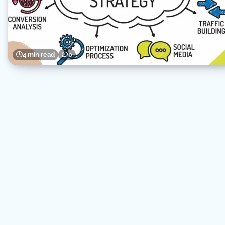
4 min read
0