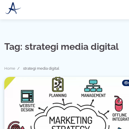
Skip
to
content
Tag:
strategi media digital
Home
strategi media digital