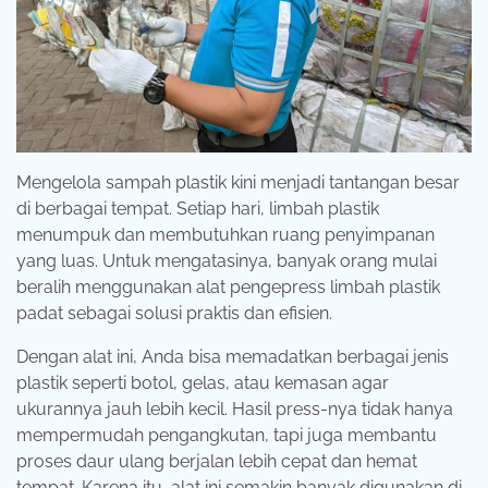
Mengelola sampah plastik kini menjadi tantangan besar
di berbagai tempat. Setiap hari, limbah plastik
menumpuk dan membutuhkan ruang penyimpanan
yang luas. Untuk mengatasinya, banyak orang mulai
beralih menggunakan alat pengepress limbah plastik
padat sebagai solusi praktis dan efisien.
Dengan alat ini, Anda bisa memadatkan berbagai jenis
plastik seperti botol, gelas, atau kemasan agar
ukurannya jauh lebih kecil. Hasil press-nya tidak hanya
mempermudah pengangkutan, tapi juga membantu
proses daur ulang berjalan lebih cepat dan hemat
tempat. Karena itu, alat ini semakin banyak digunakan di