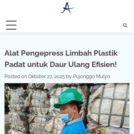
Skip
to
content
Alat Pengepress Limbah Plastik
Padat untuk Daur Ulang Efisien!
Posted on
Oktober 27, 2025
by
Pujonggo Mulyo