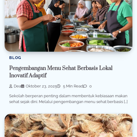
BLOG
Pengembangan Menu Sehat Berbasis Lokal
Inovatif Adaptif
Dea
Oktober 23, 2025
5 Min Read
0
Sekolah berperan penting dalam membentuk kebiasaan makan
sehat sejak dini. Melalui pengembangan menu sehat berbasis […]