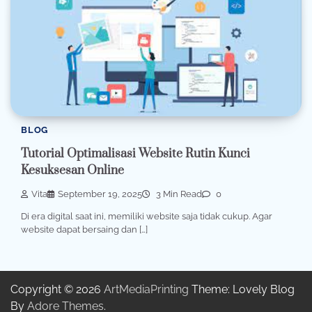
BLOG
Tutorial Optimalisasi Website Rutin Kunci
Kesuksesan Online
Vita
September 19, 2025
3 Min Read
0
Di era digital saat ini, memiliki website saja tidak cukup. Agar
website dapat bersaing dan […]
Copyright © 2026
ArtMediaPrinting
Theme: Lovely Blog
By
Adore Themes
.