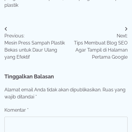
plastik
Navigasi
Previous:
Next:
pos
Mesin Press Sampah Plastik
Tips Membuat Blog SEO
Bekas untuk Daur Ulang
Agar Tampil di Halaman
yang Efektif
Pertama Google
Tinggalkan Balasan
Alamat email Anda tidak akan dipublikasikan.
Ruas yang
wajib ditandai
*
Komentar
*