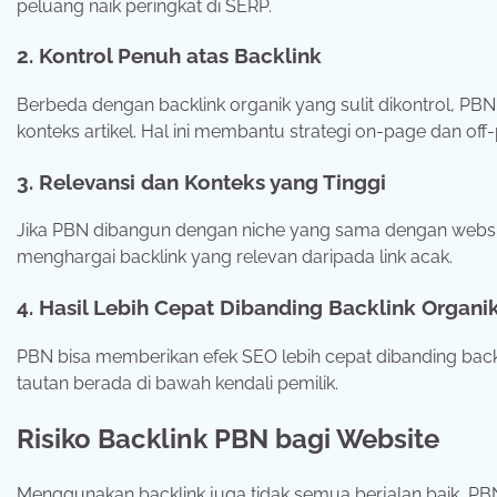
peluang naik peringkat di SERP.
2. Kontrol Penuh atas Backlink
Berbeda dengan backlink organik yang sulit dikontrol, P
konteks artikel. Hal ini membantu strategi on-page dan off
3. Relevansi dan Konteks yang Tinggi
Jika PBN dibangun dengan niche yang sama dengan website
menghargai backlink yang relevan daripada link acak.
4. Hasil Lebih Cepat Dibanding Backlink Organi
PBN bisa memberikan efek SEO lebih cepat dibanding backli
tautan berada di bawah kendali pemilik.
Risiko Backlink PBN bagi Website
Menggunakan backlink juga tidak semua berjalan baik, PB