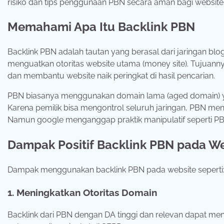
risiko dan tips penggunaan PBN secara aman bagi website
Memahami Apa Itu Backlink PBN
Backlink PBN adalah tautan yang berasal dari jaringan blog
menguatkan otoritas website utama (money site). Tujuanny
dan membantu website naik peringkat di hasil pencarian.
PBN biasanya menggunakan domain lama (aged domain) yang
Karena pemilik bisa mengontrol seluruh jaringan, PBN me
Namun google menganggap praktik manipulatif seperti PB
Dampak Positif Backlink PBN pada W
Dampak menggunakan backlink PBN pada website seperti
1. Meningkatkan Otoritas Domain
Backlink dari PBN dengan DA tinggi dan relevan dapat m