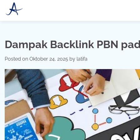
Skip
to
content
Dampak Backlink PBN pad
Posted on
Oktober 24, 2025
by
latifa