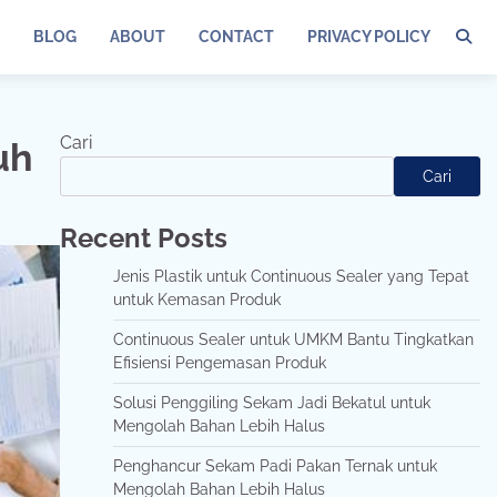
BLOG
ABOUT
CONTACT
PRIVACY POLICY
Cari
uh
Cari
Recent Posts
Jenis Plastik untuk Continuous Sealer yang Tepat
untuk Kemasan Produk
Continuous Sealer untuk UMKM Bantu Tingkatkan
Efisiensi Pengemasan Produk
Solusi Penggiling Sekam Jadi Bekatul untuk
Mengolah Bahan Lebih Halus
Penghancur Sekam Padi Pakan Ternak untuk
Mengolah Bahan Lebih Halus