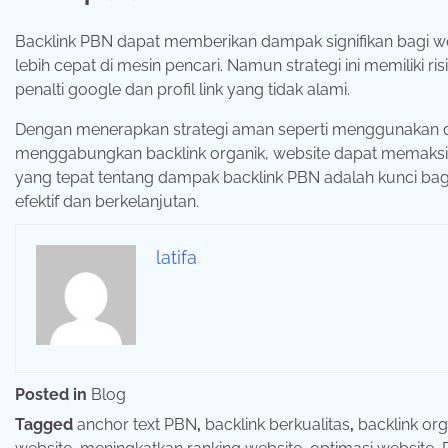
Backlink PBN dapat memberikan dampak signifikan bagi web
lebih cepat di mesin pencari. Namun strategi ini memiliki ri
penalti google dan profil link yang tidak alami.
Dengan menerapkan strategi aman seperti menggunakan dom
menggabungkan backlink organik, website dapat memaks
yang tepat tentang dampak backlink PBN adalah kunci bag
efektif dan berkelanjutan.
latifa
Posted in
Blog
Tagged
anchor text PBN
,
backlink berkualitas
,
backlink org