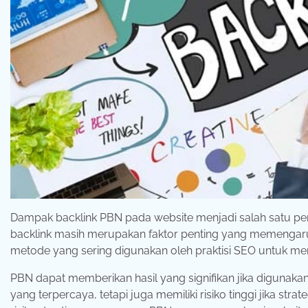
Dampak backlink PBN pada website menjadi salah satu per
backlink masih merupakan faktor penting yang memengaruhi
metode yang sering digunakan oleh praktisi SEO untuk me
PBN dapat memberikan hasil yang signifikan jika digunak
yang terpercaya, tetapi juga memiliki risiko tinggi jika st