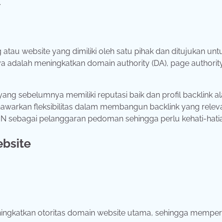
.
 atau website yang dimiliki oleh satu pihak dan ditujukan unt
a adalah meningkatkan domain authority (DA), page authority
 sebelumnya memiliki reputasi baik dan profil backlink al
nawarkan fleksibilitas dalam membangun backlink yang relev
N sebagai pelanggaran pedoman sehingga perlu kehati-hati
ebsite
:
eningkatkan otoritas domain website utama, sehingga mempe