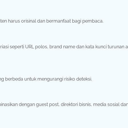
nten harus orisinal dan bermanfaat bagi pembaca.
asi seperti URL polos, brand name dan kata kunci turunan 
g berbeda untuk mengurangi risiko deteksi.
nasikan dengan guest post, direktori bisnis, media sosial da