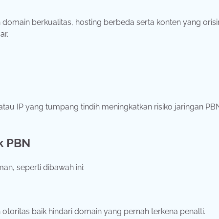
ain berkualitas, hosting berbeda serta konten yang orisi
ar.
au IP yang tumpang tindih meningkatkan risiko jaringan PB
k PBN
n, seperti dibawah ini:
otoritas baik hindari domain yang pernah terkena penalti.