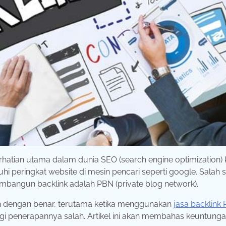
hatian utama dalam dunia SEO (search engine optimization)
 peringkat website di mesin pencari seperti google. Salah 
mbangun backlink adalah PBN (private blog network).
an dengan benar, terutama ketika menggunakan
jasa backlink
rategi penerapannya salah. Artikel ini akan membahas keuntunga