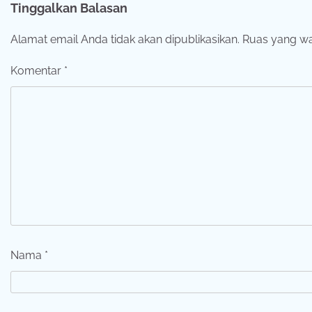
Tinggalkan Balasan
Alamat email Anda tidak akan dipublikasikan.
Ruas yang wa
Komentar
*
Nama
*