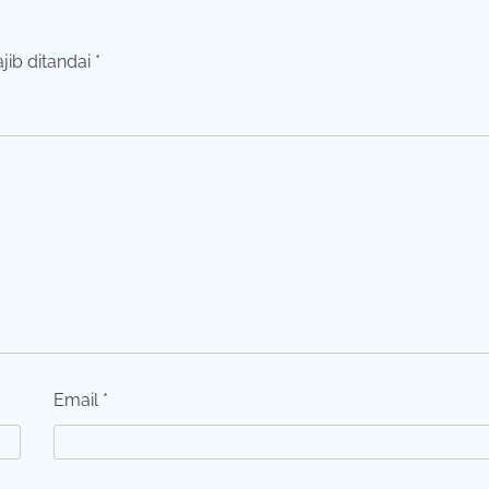
jib ditandai
*
Email
*