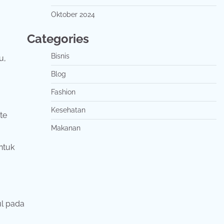
Oktober 2024
Categories
Bisnis
tu,
Blog
Fashion
Kesehatan
te
Makanan
ntuk
ul
pada