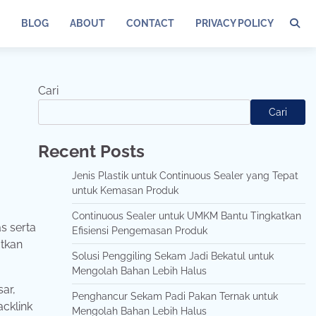
BLOG
ABOUT
CONTACT
PRIVACY POLICY
Cari
Cari
Recent Posts
Jenis Plastik untuk Continuous Sealer yang Tepat
untuk Kemasan Produk
Continuous Sealer untuk UMKM Bantu Tingkatkan
tas
serta
Efisiensi Pengemasan Produk
tkan
Solusi Penggiling Sekam Jadi Bekatul untuk
Mengolah Bahan Lebih Halus
ar,
Penghancur Sekam Padi Pakan Ternak untuk
acklink
Mengolah Bahan Lebih Halus