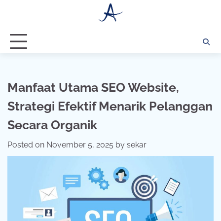
Skip
to
content
Manfaat Utama SEO Website,
Strategi Efektif Menarik Pelanggan
Secara Organik
Posted on
November 5, 2025
by
sekar