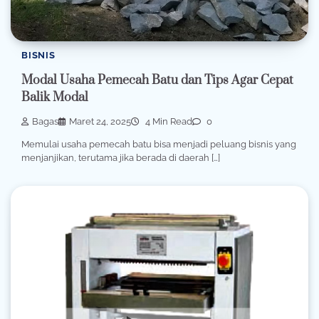
BISNIS
Modal Usaha Pemecah Batu​ dan Tips Agar Cepat
Balik Modal
Bagas
Maret 24, 2025
4 Min Read
0
Memulai usaha pemecah batu bisa menjadi peluang bisnis yang
menjanjikan, terutama jika berada di daerah […]