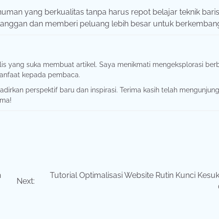
uman yang berkualitas tanpa harus repot belajar teknik baris
pelanggan dan memberi peluang lebih besar untuk berkemban
nulis yang suka membuat artikel. Saya menikmati mengeksplorasi ber
manfaat kepada pembaca.
dirkan perspektif baru dan inspirasi. Terima kasih telah mengunjung
ama!
h
Tutorial Optimalisasi Website Rutin Kunci Kesu
Next: