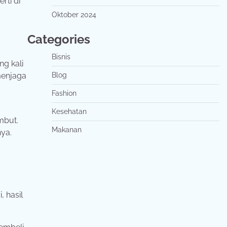
rti di
Oktober 2024
Categories
Bisnis
ng kali
menjaga
Blog
Fashion
Kesehatan
mbut.
Makanan
ya.
 hasil