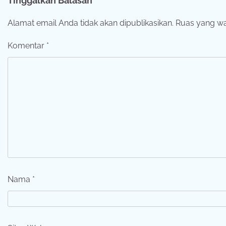
Tinggalkan Balasan
Alamat email Anda tidak akan dipublikasikan.
Ruas yang wa
Komentar
*
Nama
*