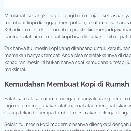
Menikmati secangkir kopi di pagi hari menjadi kebiasaan ya
membuat kopi dianggap merepotkan, terutama jika harus m
Kehadiran mesin kopi rumahan praktis kini menjadi jawaba
bantuan alat ini, membuat kopi bisa dilakukan lebih cepat 
Tak hanya itu, mesin kopi yang dirancang untuk kebutuhan 
memakan banyak tempat. Anda bisa meletakkannya di dapur,
kehadiran mesin ini bukan hanya soal kemudahan, tetapi j
maksimal.
Kemudahan Membuat Kopi di Rumah
Salah satu alasan utama mengapa banyak orang beralih m
lagi repot menggunakan alat manual atau menghabiskan wa
Cukup tekan beberapa tombol, mesin akan bekerja denga
Selain itu, mesin kopi modern biasanya dilengkapi dengan b