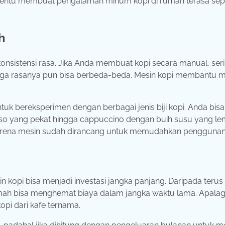
tentu membuat pengalaman minum kopi di rumah terasa sepe
h
konsistensi rasa. Jika Anda membuat kopi secara manual, seri
hingga rasanya pun bisa berbeda-beda. Mesin kopi membantu 
uk bereksperimen dengan berbagai jenis biji kopi. Anda bisa
sso yang pekat hingga cappuccino dengan buih susu yang le
 karena mesin sudah dirancang untuk memudahkan penggunan
n kopi bisa menjadi investasi jangka panjang. Daripada terus
mah bisa menghemat biaya dalam jangka waktu lama. Apalagi,
opi dari kafe ternama.