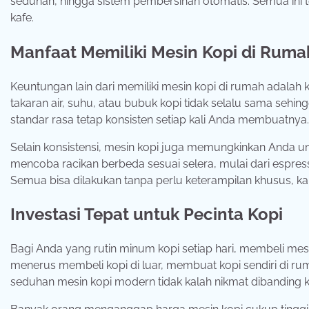
seduhan, hingga sistem pembersihan otomatis. Semua ini 
kafe.
Manfaat Memiliki Mesin Kopi di Ruma
Keuntungan lain dari memiliki mesin kopi di rumah adalah 
takaran air, suhu, atau bubuk kopi tidak selalu sama se
standar rasa tetap konsisten setiap kali Anda membuatnya.
Selain konsistensi, mesin kopi juga memungkinkan Anda unt
mencoba racikan berbeda sesuai selera, mulai dari espre
Semua bisa dilakukan tanpa perlu keterampilan khusus,
Investasi Tepat untuk Pecinta Kopi
Bagi Anda yang rutin minum kopi setiap hari, membeli mesi
menerus membeli kopi di luar, membuat kopi sendiri di ru
seduhan mesin kopi modern tidak kalah nikmat dibanding k