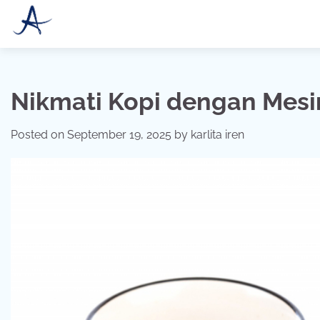
Skip
to
content
Nikmati Kopi dengan Mesi
Posted on
September 19, 2025
by
karlita iren