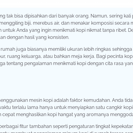
ng tak bisa dipisahkan dari banyak orang. Namun, sering kali
enggiling biji, merebus air, dan menakar komposisi secara 
n untuk Anda yang ingin menikmati kopi nikmat tanpa ribet. 
dan dengan hasil yang konsisten.
rumah juga biasanya memiliki ukuran lebih ringkas sehingga 
 ruang keluarga, atau bahkan meja kerja. Bagi pecinta kopi
uga tentang pengalaman menikmati kopi dengan cita rasa yan
enggunakan mesin kopi adalah faktor kemudahan. Anda tida
ktu terlalu lama hanya untuk menyiapkan satu cangkir kopi
n cepat menghasilkan kopi hangat yang aromanya menggoda
erbagai fitur tambahan seperti pengaturan tingkat kepekatan,