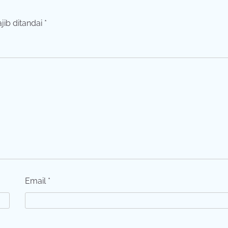
jib ditandai
*
Email
*