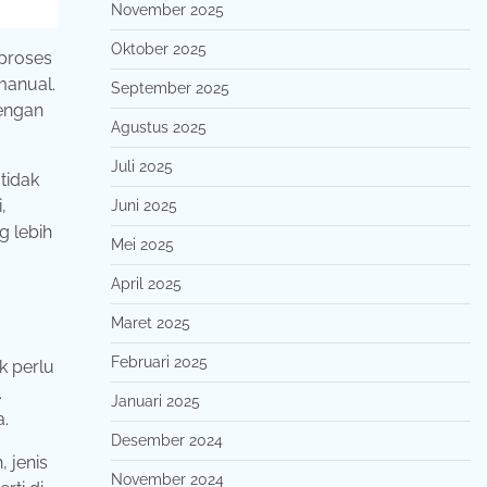
November 2025
Oktober 2025
 proses
manual.
September 2025
Dengan
Agustus 2025
Juli 2025
tidak
,
Juni 2025
g lebih
Mei 2025
April 2025
Maret 2025
Februari 2025
k perlu
.
Januari 2025
.
Desember 2024
 jenis
November 2024