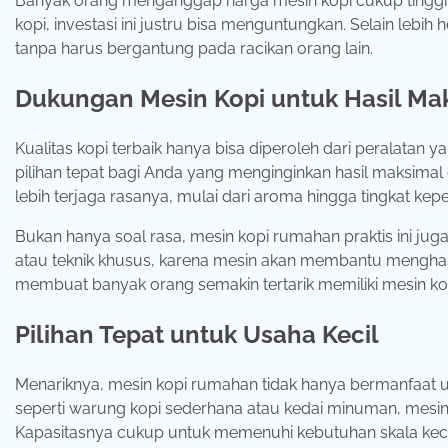
Banyak orang menganggap harga mesin kopi cukup tinggi,
kopi, investasi ini justru bisa menguntungkan. Selain lebi
tanpa harus bergantung pada racikan orang lain.
Dukungan Mesin Kopi untuk Hasil Ma
Kualitas kopi terbaik hanya bisa diperoleh dari peralat
pilihan tepat bagi Anda yang menginginkan hasil maksimal 
lebih terjaga rasanya, mulai dari aroma hingga tingkat kep
Bukan hanya soal rasa, mesin kopi rumahan praktis ini ju
atau teknik khusus, karena mesin akan membantu menghasil
membuat banyak orang semakin tertarik memiliki mesin k
Pilihan Tepat untuk Usaha Kecil
Menariknya, mesin kopi rumahan tidak hanya bermanfaat 
seperti warung kopi sederhana atau kedai minuman, mesi
Kapasitasnya cukup untuk memenuhi kebutuhan skala kecil