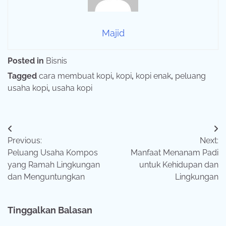
Majid
Posted in
Bisnis
Tagged
cara membuat kopi
,
kopi
,
kopi enak
,
peluang
usaha kopi
,
usaha kopi
Navigasi
Previous:
Next:
pos
Peluang Usaha Kompos
Manfaat Menanam Padi
yang Ramah Lingkungan
untuk Kehidupan dan
dan Menguntungkan
Lingkungan
Tinggalkan Balasan