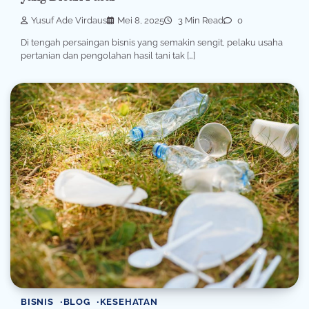
Yusuf Ade Virdaus
Mei 8, 2025
3 Min Read
0
Di tengah persaingan bisnis yang semakin sengit, pelaku usaha
pertanian dan pengolahan hasil tani tak […]
BISNIS
BLOG
KESEHATAN