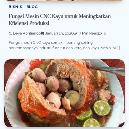
BISNIS
BLOG
Fungsi Mesin CNC Kayu untuk Meningkatkan
Efisiensi Produksi
Deva Apriliando
Januari 29, 2026
3 Min Read
0
Fungsi mesin CNC kayu semakin penting seiring
berkembangnya industri furnitur dan kerajinan kayu. Mesin ini […]