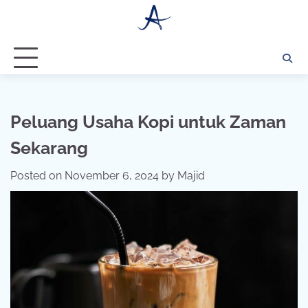
Skip
to
content
Peluang Usaha Kopi untuk Zaman
Sekarang
Posted on
November 6, 2024
by
Majid