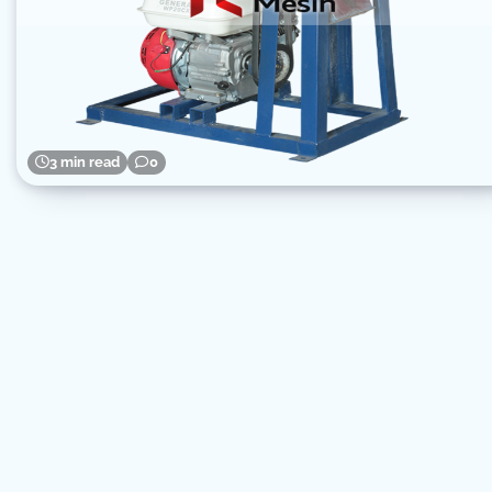
3 min read
0