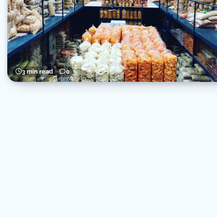
3 min read
0