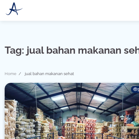
Skip
to
content
Tag:
jual bahan makanan se
Home
jual bahan makanan sehat