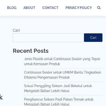
BLOG
ABOUT
CONTACT
PRIVACY POLICY
Cari
Cari
Recent Posts
Jenis Plastik untuk Continuous Sealer yang Tepat
untuk Kemasan Produk
Continuous Sealer untuk UMKM Bantu Tingkatkan
Efisiensi Pengemasan Produk
Solusi Penggiling Sekam Jadi Bekatul untuk
Mengolah Bahan Lebih Halus
k
Penghancur Sekam Padi Pakan Ternak untuk
Mengolah Bahan Lebih Halus