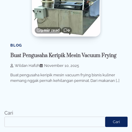
3 min read
0
BLOG
Buat Pengusaha Keripik Mesin Vacuum Frying
Wildan Hafizh
November 10, 2025
Buat pengusaha keripik mesin vacuum frying bisnis kuliner
memang nggak pernah kehilangan peminat. Dari makanan […]
Cari
Cari