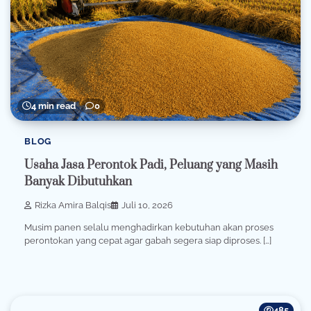
4 min read
0
BLOG
Usaha Jasa Perontok Padi, Peluang yang Masih
Banyak Dibutuhkan
Rizka Amira Balqis
Juli 10, 2026
Musim panen selalu menghadirkan kebutuhan akan proses
perontokan yang cepat agar gabah segera siap diproses. […]
485