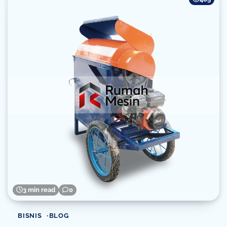
3 min read
0
BISNIS
BLOG