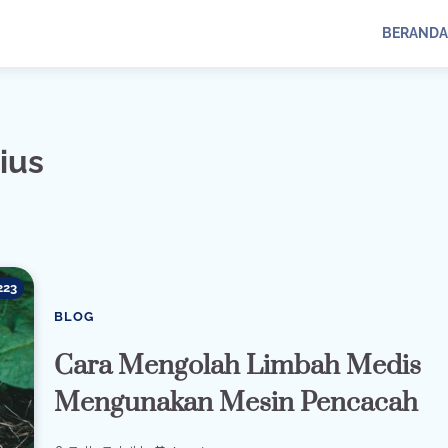
BERANDA
ius
223
BLOG
Cara Mengolah Limbah Medis
Mengunakan Mesin Pencacah