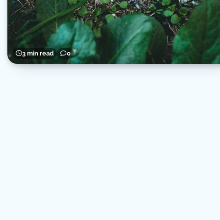
3 min read
0