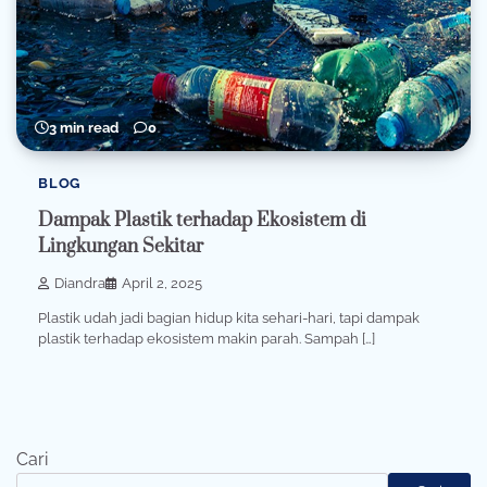
3 min read
0
BLOG
Dampak Plastik terhadap Ekosistem di
Lingkungan Sekitar
Diandra
April 2, 2025
Plastik udah jadi bagian hidup kita sehari-hari, tapi dampak
plastik terhadap ekosistem makin parah. Sampah […]
Cari