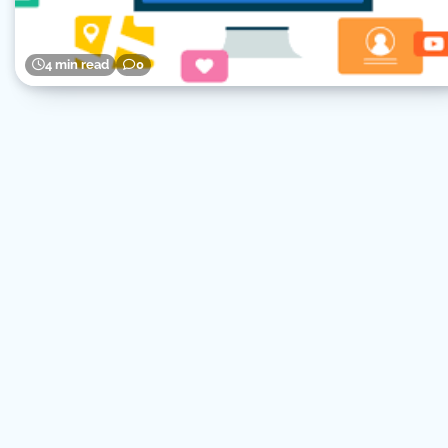
4 min read
0