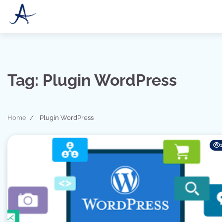
Skip
to
content
Tag:
Plugin WordPress
Home
Plugin WordPress