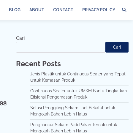
BLOG
ABOUT
CONTACT
PRIVACY POLICY
Cari
Cari
Recent Posts
Jenis Plastik untuk Continuous Sealer yang Tepat
untuk Kemasan Produk
Continuous Sealer untuk UMKM Bantu Tingkatkan
Efisiensi Pengemasan Produk
ss
Solusi Penggiling Sekam Jadi Bekatul untuk
Mengolah Bahan Lebih Halus
Penghancur Sekam Padi Pakan Ternak untuk
Mengolah Bahan Lebih Halus